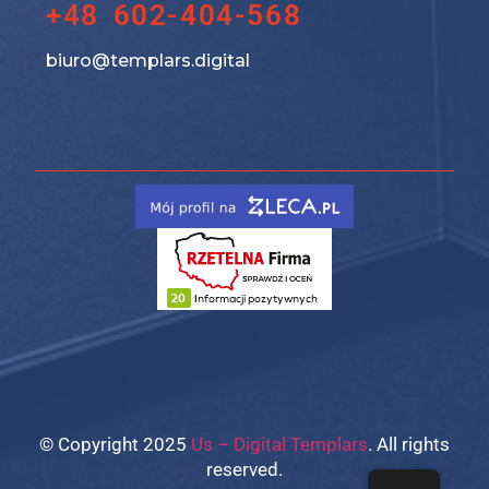
+48 602-404-568
biuro@templars.digital
© Copyright 2025
Us – Digital Templars
. All rights
reserved.