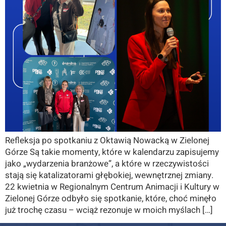
Refleksja po spotkaniu z Oktawią Nowacką w Zielonej
Górze Są takie momenty, które w kalendarzu zapisujemy
jako „wydarzenia branżowe”, a które w rzeczywistości
stają się katalizatorami głębokiej, wewnętrznej zmiany.
22 kwietnia w Regionalnym Centrum Animacji i Kultury w
Zielonej Górze odbyło się spotkanie, które, choć minęło
już trochę czasu – wciąż rezonuje w moich myślach […]