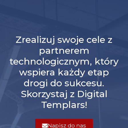
Zrealizuj swoje cele z
partnerem
technologicznym, który
wspiera każdy etap
drogi do sukcesu.
Skorzystaj z Digital
Templars!
Napisz do nas