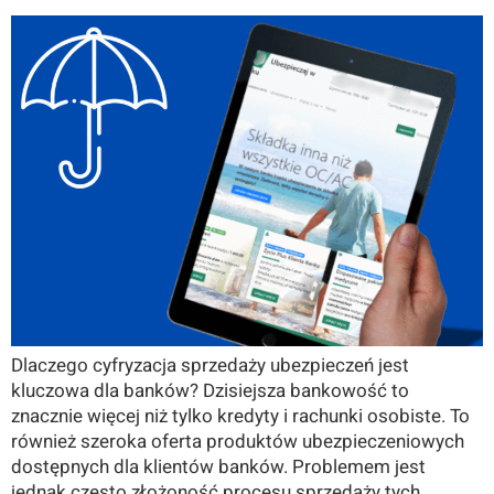
Dlaczego cyfryzacja sprzedaży ubezpieczeń jest
kluczowa dla banków? Dzisiejsza bankowość to
znacznie więcej niż tylko kredyty i rachunki osobiste. To
również szeroka oferta produktów ubezpieczeniowych
dostępnych dla klientów banków. Problemem jest
jednak często złożoność procesu sprzedaży tych