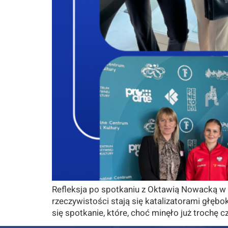
Refleksja po spotkaniu z Oktawią Nowacką w 
rzeczywistości stają się katalizatorami głębo
się spotkanie, które, choć minęło już trochę 