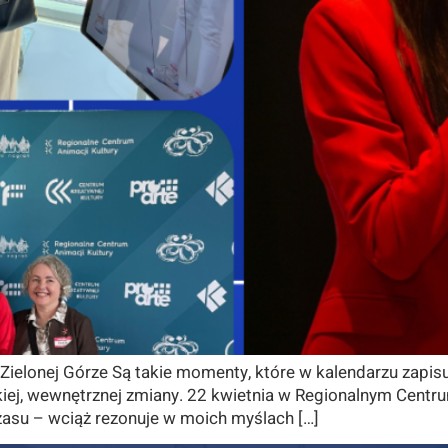
Zielonej Górze Są takie momenty, które w kalendarzu zapis
kiej, wewnętrznej zmiany. 22 kwietnia w Regionalnym Centru
czasu – wciąż rezonuje w moich myślach […]