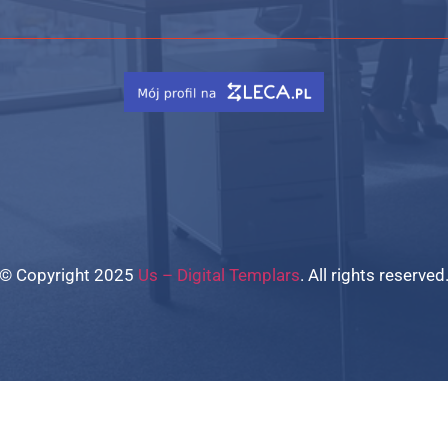
© Copyright 2025
Us – Digital Templars
. All rights reserved