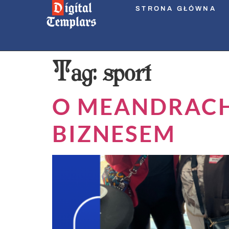
STRONA GŁÓWNA
Tag:
sport
O MEANDRACH
BIZNESEM