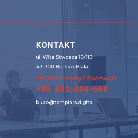
KONTAKT
ul. Wita Stwosza 10/110
43-300 Bielsko-Biała
Szukasz oferty? Zadzwoń:
+48 602-404-568
biuro@templars.digital