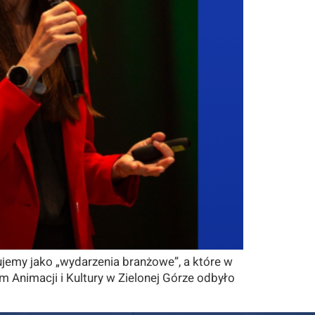
ujemy jako „wydarzenia branżowe”, a które w
m Animacji i Kultury w Zielonej Górze odbyło