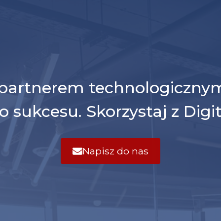
z partnerem technologiczny
o sukcesu. Skorzystaj z Digi
Napisz do nas