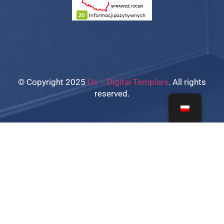
© Copyright 2025
Us – Digital Templars
. All rights
reserved.