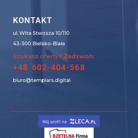
KONTAKT
ul. Wita Stwosza 10/110
43-300 Bielsko-Biała
Szukasz oferty? Zadzwoń:
+48 602-404-568
biuro@templars.digital