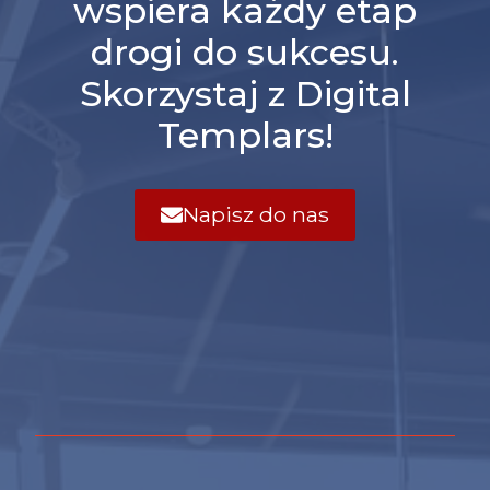
wspiera każdy etap
drogi do sukcesu.
Skorzystaj z Digital
Templars!
Napisz do nas