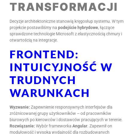
TRANSFORMACJI
Decyzje architektoniczne stanowią kręgosłup systemu. W tym
projekcie postawiliśmy na
podejście hybrydowe
, łączące
sprawdzone technologie Microsoft z elastycznością chmury i
otwartością na integracje.
FRONTEND:
INTUICYJNOŚĆ W
TRUDNYCH
WARUNKACH
Wyzwanie:
Zapewnienie responsywnych interfejsów dla
zróżnicowanej grupy użytkowników – od pracowników
biurowych po kierowców i dostawców pracujących w terenie.
Rozwiązanie:
Wybór frameworka
Angular
. Zapewnił on
modułowość i wysoką wydajność dla rozbudowanych