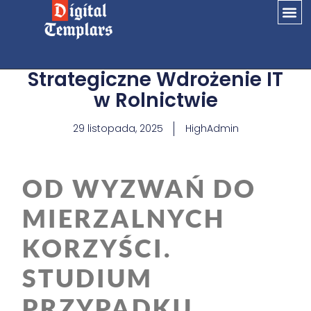
Strategiczne Wdrożenie IT
w Rolnictwie
29 listopada, 2025
HighAdmin
OD WYZWAŃ DO
MIERZALNYCH
KORZYŚCI.
STUDIUM
PRZYPADKU