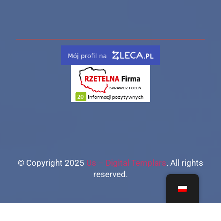
© Copyright 2025
Us – Digital Templars
. All rights
reserved.