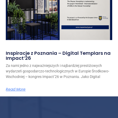
Inspiracje z Poznania – Digital Templars na
Impact’26
Za nami jedno z najważniejszych i najbardziej prestiżowych
wydarzeń gospodarczo-technologicznych w Europie Środkowo-
Wschodniej – kongres Impact’26 w Poznaniu. Jako Digital
Read More