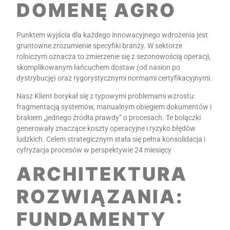
DOMENĘ AGRO
Punktem wyjścia dla każdego innowacyjnego wdrożenia jest
gruntowne zrozumienie specyfiki branży. W sektorze
rolniczym oznacza to zmierzenie się z sezonowością operacji,
skomplikowanym łańcuchem dostaw (od nasion po
dystrybucję) oraz rygorystycznymi normami certyfikacyjnymi.
Nasz Klient borykał się z typowymi problemami wzrostu:
fragmentacją systemów, manualnym obiegiem dokumentów i
brakiem „jednego źródła prawdy” o procesach. Te bolączki
generowały znaczące koszty operacyjne i ryzyko błędów
ludzkich. Celem strategicznym stała się pełna konsolidacja i
cyfryzacja procesów w perspektywie 24 miesięcy
ARCHITEKTURA
ROZWIĄZANIA:
FUNDAMENTY