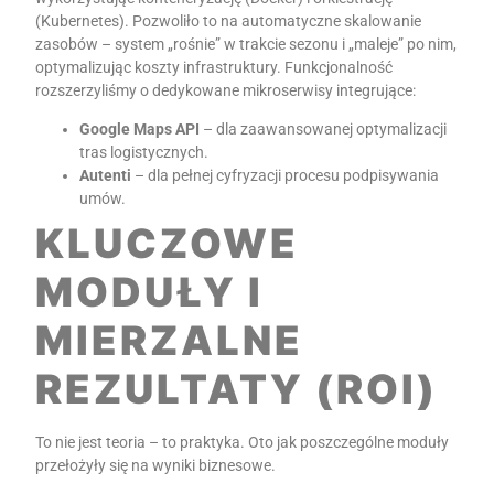
(Kubernetes). Pozwoliło to na automatyczne skalowanie
zasobów – system „rośnie” w trakcie sezonu i „maleje” po nim,
optymalizując koszty infrastruktury. Funkcjonalność
rozszerzyliśmy o dedykowane mikroserwisy integrujące:
Google Maps API
– dla zaawansowanej optymalizacji
tras logistycznych.
Autenti
– dla pełnej cyfryzacji procesu podpisywania
umów.
KLUCZOWE
MODUŁY I
MIERZALNE
REZULTATY (ROI)
To nie jest teoria – to praktyka. Oto jak poszczególne moduły
przełożyły się na wyniki biznesowe.