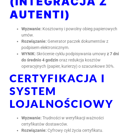
(INTEGRACJA Z
AUTENTI)
Wyzwanie:
Kosztowny i powolny obieg papierowych
umów.
Rozwiązanie:
Generator paczek dokumentów z
podpisem elektronicznym.
WYNIK:
Skrócenie cyklu podpisywania umowy
z 7 dni
do średnio 4 godzin
oraz redukcja kosztów
operacyjnych (papier, kurierzy) o szacunkowe 30%.
CERTYFIKACJA I
SYSTEM
LOJALNOŚCIOWY
Wyzwanie:
Trudności w weryfikacji ważności
certyfikatów dostawców.
Rozwiązanie:
Cyfrowy cykl życia certyfikatu.