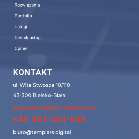
Rozwiązania
Portfolio
Usługi
Cennik usług
Opinie
KONTAKT
ul. Wita Stwosza 10/110
43-300 Bielsko-Biała
Szukasz oferty? Zadzwoń:
+48 602-404-568
biuro@templars.digital