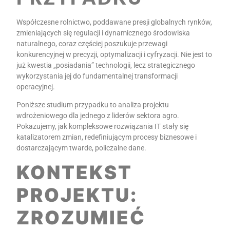
Współczesne rolnictwo, poddawane presji globalnych rynków,
zmieniających się regulacji i dynamicznego środowiska
naturalnego, coraz częściej poszukuje przewagi
konkurencyjnej w precyzji, optymalizacji i cyfryzacji
.
Nie jest to
już kwestia „posiadania” technologii, lecz strategicznego
wykorzystania jej do fundamentalnej transformacji
operacyjnej
.
Poniższe studium przypadku to analiza projektu
wdrożeniowego dla jednego z liderów sektora agro.
Pokazujemy, jak kompleksowe rozwiązania IT stały się
katalizatorem zmian, redefiniującym procesy biznesowe i
dostarczającym twarde, policzalne dan
e.
KONTEKST
PROJEKTU:
ZROZUMIEĆ