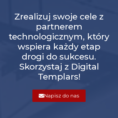
Zrealizuj swoje cele z
partnerem
technologicznym, który
wspiera każdy etap
drogi do sukcesu.
Skorzystaj z Digital
Templars!
Napisz do nas