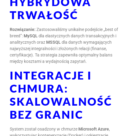
HYBRYDOWA
TRWAŁOŚĆ
Rozwiązanie:
Zastosowaliśmy unikalne podejście „best of
breed”:
MySQL
dla elastycznych danych transakcyjnych i
analitycznych oraz
MSSQL
dla danych wymagających
najwyższej integralności i złożonych relacji (finanse,
certyfikacje). Ta strategia zapewniła optymalny balans
między kosztami a wydajnością zapytań.
INTEGRACJE I
CHMURA:
SKALOWALNOŚĆ
BEZ GRANIC
System został osadzony w chmurze
Microsoft Azure
,
wykorzystując konteneryzację (Docker) i orkiestrację