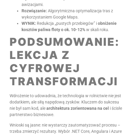
awizacjami.
Rozwiązanie:
Algorytmiczna optymalizacja tras z
wykorzystaniem Google Maps.
WYNIK:
Redukcja „pustych przebiegów” i
obniżenie
kosztów paliwa floty o ok. 10-12%
w skali roku.
PODSUMOWANIE:
LEKCJA Z
CYFROWEJ
TRANSFORMACJI
Wdrożenie to udowadnia, że technologia w rolnictwie nie jest
dodatkiem, ale siłą napędową zysków. Kluczem do sukcesu
nie był sam kod, ale
architektura zorientowana na cel
i ścisłe
partnerstwo biznesowe.
Wnioski są jasne: nie wystarczy zautomatyzować procesu –
trzeba zmierzyć rezultaty. Wybór .NET Core, Angulara i Azure